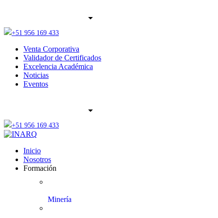
+51 956 169 433
Venta Corporativa
Validador de Certificados
Excelencia Académica
Noticias
Eventos
+51 956 169 433
Inicio
Nosotros
Formación
Minería