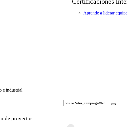
Certificaciones Int
Aprende a liderar equipo
 e industrial.
ión de proyectos