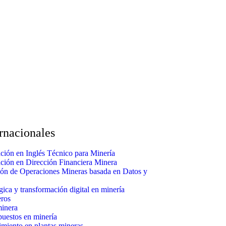
ernacionales
ción en Inglés Técnico para Minería
ción en Dirección Financiera Minera
ión de Operaciones Mineras basada en Datos y
ica y transformación digital en minería
eros
minera
puestos en minería
miento en plantas mineras