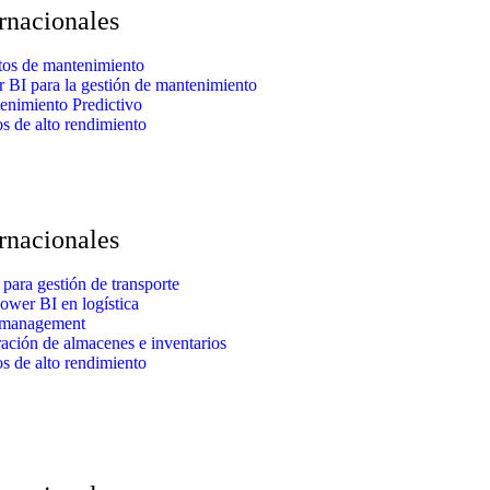
ernacionales
tos de mantenimiento
r BI para la gestión de mantenimiento
enimiento Predictivo
s de alto rendimiento
ernacionales
 para gestión de transporte
ower BI en logística
 management
ación de almacenes e inventarios
s de alto rendimiento