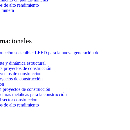
s de alto rendimiento
a minera
ernacionales
rucción sostenible: LEED para la nueva generación de
nte y dinámica estructural
a proyectos de construcción
oyectos de construcción
oyectos de construcción
ion
 proyectos de construcción
cturas metálicas para la construcción
l sector construcción
s de alto rendimiento