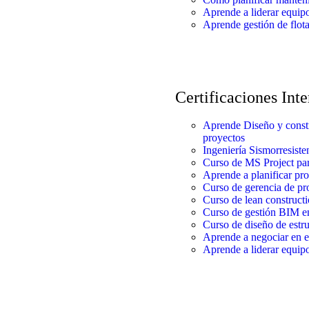
Aprende a liderar equipo
Aprende gestión de flot
Certificaciones Int
Aprende Diseño y const
proyectos
Ingeniería Sismorresiste
Curso de MS Project par
Aprende a planificar pr
Curso de gerencia de pr
Curso de lean construct
Curso de gestión BIM en
Curso de diseño de estru
Aprende a negociar en e
Aprende a liderar equipo