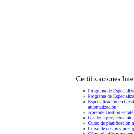
Certificaciones Int
Programa de Especializa
Programa de Especializa
Especialización en Gest
automatización
Aprende Gestión estratég
Gestiona proyectos min
Curso de planificación 
Curso de costos y presu
Cómo planificar manteni