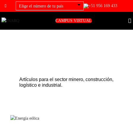
+51 956 169 433
CAMPUS VIRTUAL
Artículos para el sector minero, construcción,
logístico e industrial.