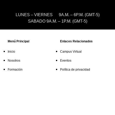
LUNES – VIERNES 9A.M. – 6P.M. (GMT-5)
SABADO 9A.M. – 1P.M. (GMT-5)
Menú Principal
Enlaces Relacionados
Inicio
Campus Virtual
Nosotros
Eventos
Formación
Política de privacidad
Blog
Excelencia Académica
Contacto
Venta Corporativa