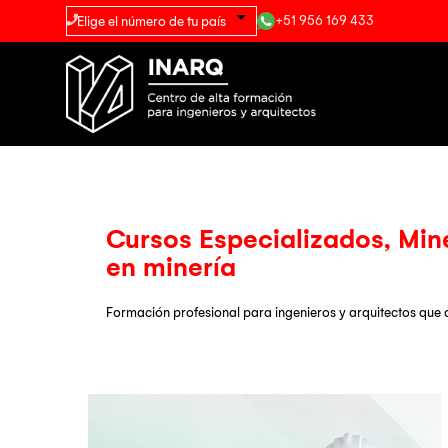
+51 956 169 433
Cursos Especializados
,
Min
en minería
Formación profesional para ingenieros y arquitectos que