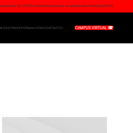
VALIDADOR DE CERTIFICADOS
EXCELENCIA ACADÉMICA
NOTICIAS
EVENTOS
CAMPUS VIRTUAL
NOSOTROS
FORMACIÓN
CONTACTO