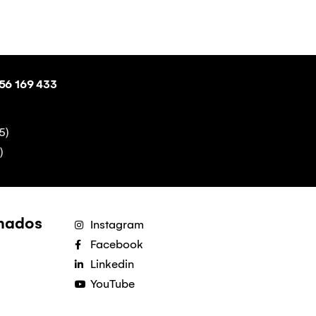
56 169 433
5)
)
onados
Instagram
Facebook
Linkedin
YouTube