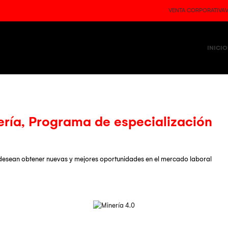
VENTA CORPORATIVA
INICIO
ería
,
Programa de especialización
 desean obtener nuevas y mejores oportunidades en el mercado laboral