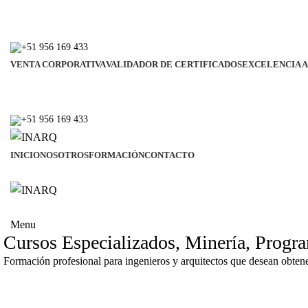
+51 956 169 433
VENTA CORPORATIVA
VALIDADOR DE CERTIFICADOS
EXCELENCIA 
+51 956 169 433
INICIO
NOSOTROS
FORMACIÓN
CONTACTO
Menu
Cursos Especializados
,
Minería
,
Progra
Formación profesional para ingenieros y arquitectos que desean obten