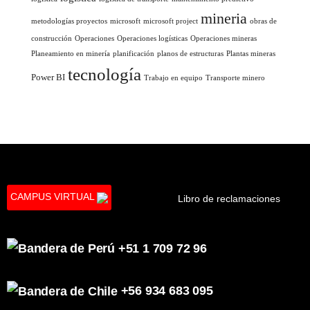
mineria
metodologías proyectos
microsoft
microsoft project
obras de
construcción
Operaciones
Operaciones logísticas
Operaciones mineras
Planeamiento en minería
planificación
planos de estructuras
Plantas mineras
tecnología
Power BI
Trabajo en equipo
Transporte minero
CAMPUS VIRTUAL
Libro de reclamaciones
+51 1 709 72 96
+56 934 683 095