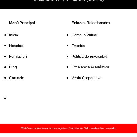
Menú Principal
Enlaces Relacionados
Inicio
Campus Virtual
Nosotros
Eventos
Formación
Política de privacidad
Blog
Excelencia Académica
Contacto
Venta Corporativa
2024 Centro de Alta formación para Ingenieros & Arquitectos. Todos los derechos reservados