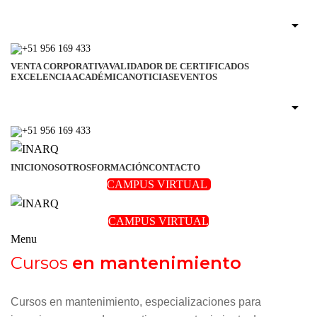
+51 956 169 433
VENTA CORPORATIVA
VALIDADOR DE CERTIFICADOS
EXCELENCIA ACADÉMICA
NOTICIAS
EVENTOS
+51 956 169 433
INICIO
NOSOTROS
FORMACIÓN
CONTACTO
CAMPUS VIRTUAL
CAMPUS VIRTUAL
Menu
Cursos
en mantenimiento
Cursos en mantenimiento, especializaciones para