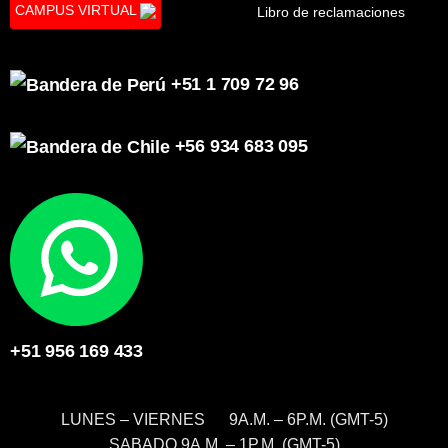
CAMPUS VIRTUAL
Libro de reclamaciones
+51 1 709 72 96
+56 934 683 095
+51 956 169 433
LUNES – VIERNES 9A.M. – 6P.M. (GMT-5)
SABADO 9A.M. – 1P.M. (GMT-5)