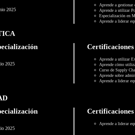
Aprende a gestionar
unio 2025
Aprende a utilizar P
Especialización en M
Aprende a liderar eq
TICA
ecialización
Certificaciones
Aprende a utilizar Ex
lio 2025
Aprende cómo utiliza
Curso de Supply Ch
Aprende sobre admini
Aprende a liderar eq
AD
ecialización
Certificaciones
Aprende a liderar eq
lio 2025