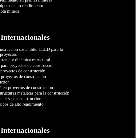
enimiento en plantas mineras
uipos de alto rendimiento
lota minera
 Internacionales
nstrucción sostenible: LEED para la
 proyectos
stente y dinámica estructural
para proyectos de construcción
 proyectos de construcción
 proyectos de construcción
uction
 en proyectos de construcción
tructuras metálicas para la construcción
n el sector construcción
uipos de alto rendimiento
 Internacionales