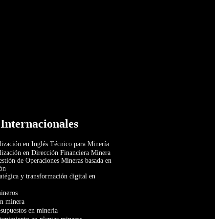
 Internacionales
ización en Inglés Técnico para Minería
ización en Dirección Financiera Minera
estión de Operaciones Mineras basada en
ón
atégica y transformación digital en
ineros
ón minera
esupuestos en minería