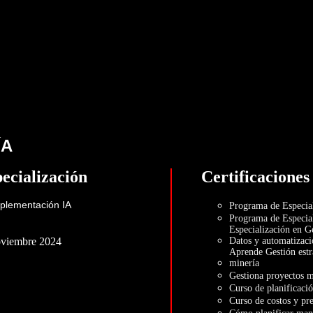
ÍA
ecialización
Certificaciones
mplementación IA
Programa de Especial
Programa de Especial
Especialización en G
oviembre 2024
Datos y automatizaci
Aprende Gestión estr
minería
Gestiona proyectos m
Curso de planificaci
Curso de costos y pr