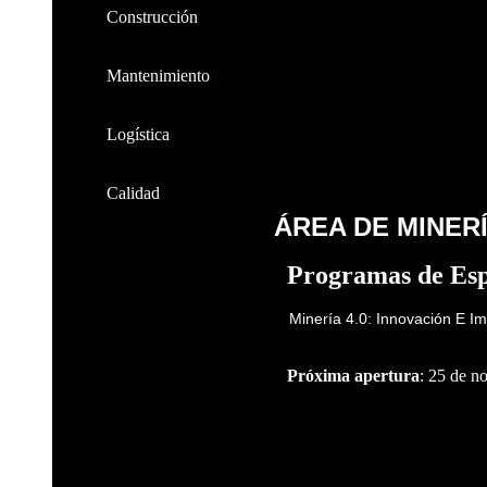
Construcción
Mantenimiento
Logística
Calidad
ÁREA DE MINER
Programas de Esp
Minería 4.0: Innovación E I
Próxima apertura
: 25 de n