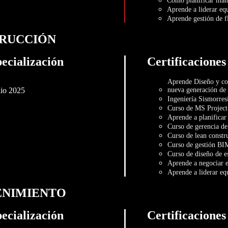
Cómo planificar mant
Aprende a liderar eq
Aprende gestión de f
TRUCCIÓN
ecialización
Certificaciones
Aprende Diseño y co
lio 2025
nueva generación de
Ingeniería Sismorresi
Curso de MS Project 
Aprende a planificar
Curso de gerencia de
Curso de lean constr
Curso de gestión BIM
Curso de diseño de es
Aprende a negociar e
Aprende a liderar eq
ENIMIENTO
ecialización
Certificaciones