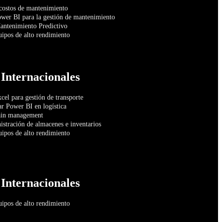
 costos de mantenimiento
ower BI para la gestión de mantenimiento
antenimiento Predictivo
uipos de alto rendimiento
 Internacionales
cel para gestión de transporte
r Power BI en logística
ain management
stración de almacenes e inventarios
uipos de alto rendimiento
 Internacionales
uipos de alto rendimiento