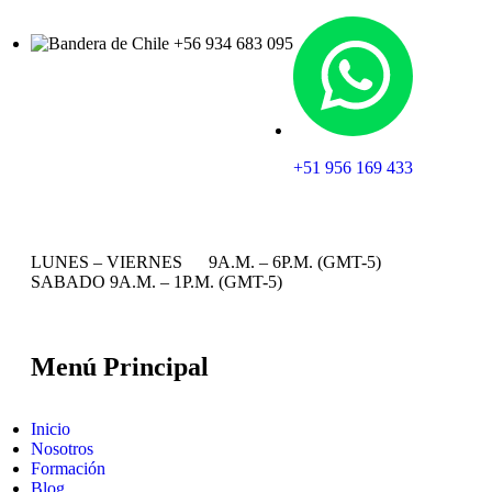
+56 934 683 095
+51 956 169 433
LUNES – VIERNES 9A.M. – 6P.M. (GMT-5)
SABADO 9A.M. – 1P.M. (GMT-5)
Menú Principal
Inicio
Nosotros
Formación
Blog