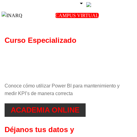
+51 956 169 433
CAMPUS VIRTUAL
Curso Especializado
Conoce cómo utilizar Power BI para mantenimiento y
medir KPI’s de manera correcta
ACADEMIA ONLINE
Déjanos tus datos y