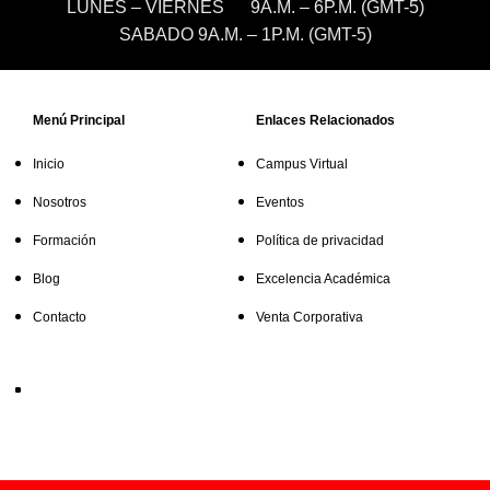
LUNES – VIERNES 9A.M. – 6P.M. (GMT-5)
SABADO 9A.M. – 1P.M. (GMT-5)
Menú Principal
Enlaces Relacionados
Inicio
Campus Virtual
Nosotros
Eventos
Formación
Política de privacidad
Blog
Excelencia Académica
Contacto
Venta Corporativa