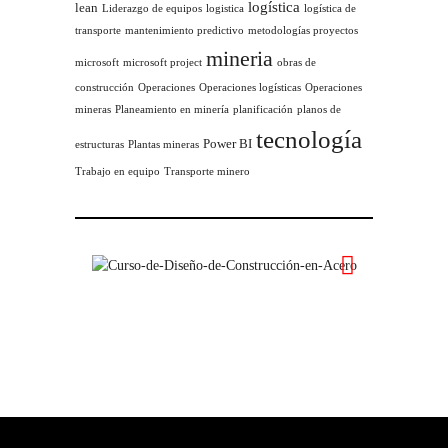
logística
lean
Liderazgo de equipos
logistica
logística de
transporte
mantenimiento predictivo
metodologías proyectos
mineria
microsoft
microsoft project
obras de
construcción
Operaciones
Operaciones logísticas
Operaciones
mineras
Planeamiento en minería
planificación
planos de
tecnología
Power BI
estructuras
Plantas mineras
Trabajo en equipo
Transporte minero