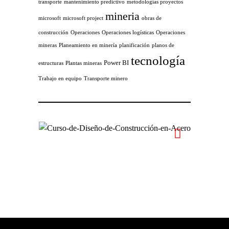
transporte
mantenimiento predictivo
metodologías proyectos
mineria
microsoft
microsoft project
obras de
construcción
Operaciones
Operaciones logísticas
Operaciones
mineras
Planeamiento en minería
planificación
planos de
tecnología
Power BI
estructuras
Plantas mineras
Trabajo en equipo
Transporte minero