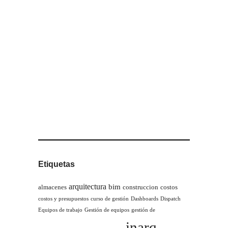
Etiquetas
arquitectura
bim
almacenes
construccion
costos
costos y presupuestos
curso de gestión
Dashboards
Dispatch
Equipos de trabajo
Gestión de equipos
gestión de
inarq