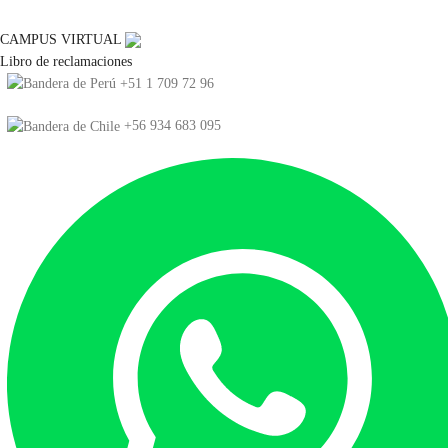
CAMPUS VIRTUAL
Libro de reclamaciones
+51 1 709 72 96
+56 934 683 095