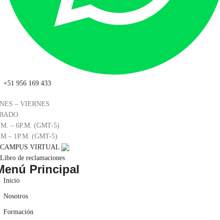
+51 956 169 433
NES – VIERNES
BADO
.M. – 6P.M. (GMT-5)
.M – 1P.M. (GMT-5)
CAMPUS VIRTUAL
Libro de reclamaciones
Menú Principal
Inicio
Nosotros
Formación