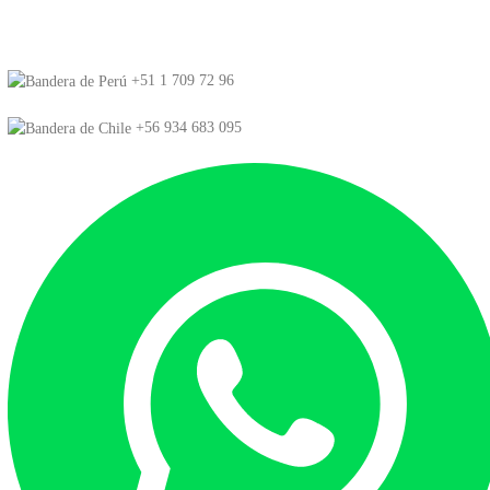
+51 1 709 72 96
+56 934 683 095