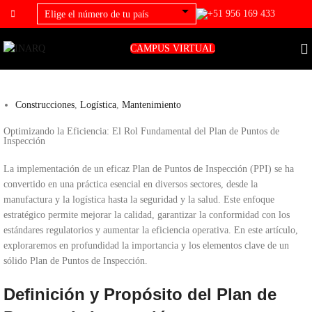
+51 956 169 433
CAMPUS VIRTUAL
Construcciones
,
Logística
,
Mantenimiento
Optimizando la Eficiencia: El Rol Fundamental del Plan de Puntos de
Inspección
La implementación de un eficaz Plan de Puntos de Inspección (PPI) se ha
convertido en una práctica esencial en diversos sectores, desde la
manufactura y la logística hasta la seguridad y la salud. Este enfoque
estratégico permite mejorar la calidad, garantizar la conformidad con los
estándares regulatorios y aumentar la eficiencia operativa. En este artículo,
exploraremos en profundidad la importancia y los elementos clave de un
sólido Plan de Puntos de Inspección.
Definición y Propósito del Plan de