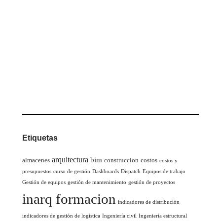
Etiquetas
arquitectura
bim
almacenes
construccion
costos
costos y
presupuestos
curso de gestión
Dashboards
Dispatch
Equipos de trabajo
Gestión de equipos
gestión de mantenimiento
gestión de proyectos
inarq formacion
indicadores de distribución
indicadores de gestión de logística
Ingeniería civil
Ingeniería estructural